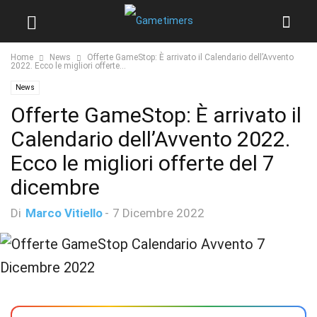
Home
News
Offerte GameStop: È arrivato il Calendario dell’Avvento
2022. Ecco le migliori offerte...
News
Offerte GameStop: È arrivato il
Calendario dell’Avvento 2022.
Ecco le migliori offerte del 7
dicembre
Di
Marco Vitiello
-
7 Dicembre 2022