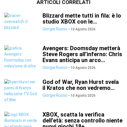
ARTICOLI CORRELATI
Blizzard mette tutti in fila: è lo
studio XBOX con le...
Giorgia Russo
-
10 Agosto 2026
Avengers: Doomsday metterà
Steve Rogers all’inferno: Chris
Evans anticipa un arco...
Giorgia Russo
-
10 Agosto 2026
God of War, Ryan Hurst svela
il Kratos che non vedremo...
Giorgia Russo
-
10 Agosto 2026
XBOX, scatta la verifica
dell’età: senza controllo niente
nuovi giochi 18+