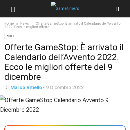
Home
News
Offerte GameStop: È arrivato il Calendario dell’Avvento
2022. Ecco le migliori offerte...
News
Offerte GameStop: È arrivato il
Calendario dell’Avvento 2022.
Ecco le migliori offerte del 9
dicembre
Di
Marco Vitiello
-
9 Dicembre 2022