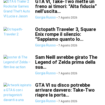
GTA VI, Take-Two mette un
freno ai timori: “Alta fiducia”
nell’uscita...
Giorgia Russo
-
7 Agosto 2026
Octopath Traveler 3, Square
Enix rompe il silenzio:
“Sappiamo quanto lo...
Giorgia Russo
-
7 Agosto 2026
Sam Neill avrebbe girato The
Legend of Zelda prima della
sua...
Giorgia Russo
-
7 Agosto 2026
GTA VI su disco potrebbe
arrivare davvero: Take-Two
riapre la porta...
Giorgia Russo
-
7 Agosto 2026