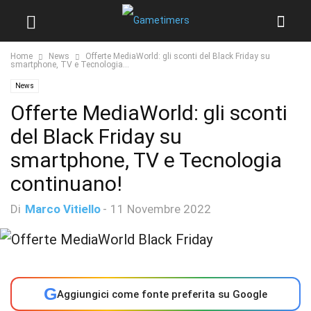
Home
News
Offerte MediaWorld: gli sconti del Black Friday su
smartphone, TV e Tecnologia...
News
Offerte MediaWorld: gli sconti
del Black Friday su
smartphone, TV e Tecnologia
continuano!
Di
Marco Vitiello
-
11 Novembre 2022
G
Aggiungici come fonte preferita su Google