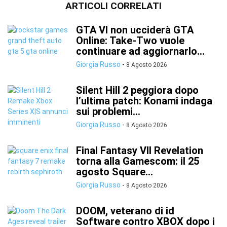
ARTICOLI CORRELATI
GTA VI non ucciderà GTA
Online: Take-Two vuole
continuare ad aggiornarlo...
Giorgia Russo
-
8 Agosto 2026
Silent Hill 2 peggiora dopo
l’ultima patch: Konami indaga
sui problemi...
Giorgia Russo
-
8 Agosto 2026
Final Fantasy VII Revelation
torna alla Gamescom: il 25
agosto Square...
Giorgia Russo
-
8 Agosto 2026
DOOM, veterano di id
Software contro XBOX dopo i