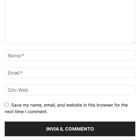
Save my name, email, and website in this browser for the
next time I comment.