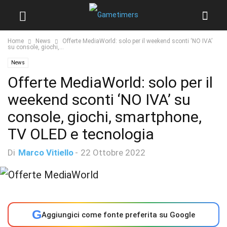
Home
News
Offerte MediaWorld: solo per il weekend sconti ‘NO IVA’
su console, giochi,...
News
Offerte MediaWorld: solo per il
weekend sconti ‘NO IVA’ su
console, giochi, smartphone,
TV OLED e tecnologia
Di
Marco Vitiello
-
22 Ottobre 2022
G
Aggiungici come fonte preferita su Google