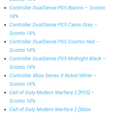
Controller DualSense PS5 Bianco – Sconto
18%
Controller DualSense PS5 Camo Grey –
Sconto 18%
Controller DualSense PS5 Cosmic Red –
Sconto 18%
Controller DualSense PS5 Midnight Black –
Sconto 18%
Controller Xbox Series X Robot White –
Sconto 18%
Call of Duty Modern Warfare 2 [PS5] –
Sconto 10%
Call of Duty Modern Warfare 2 [Xbox