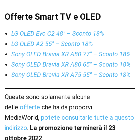
Offerte Smart TV e OLED
LG OLED Evo C2 48″ – Sconto 18%
LG OLED A2 55″ – Sconto 18%
Sony OLED Bravia XR A80 77″ – Sconto 18%
Sony OLED Bravia XR A80 65″ – Sconto 18%
Sony OLED Bravia XR A75 55″ – Sconto 18%
Queste sono solamente alcune
delle
offerte
che ha da proporvi
MediaWorld,
potete consultarle tutte a questo
indirizzo
.
La promozione terminerà il 23
ottobre 2022
.