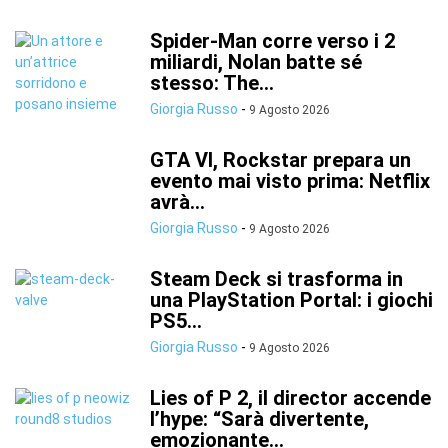
Spider-Man corre verso i 2
miliardi, Nolan batte sé
stesso: The...
Giorgia Russo
-
9 Agosto 2026
GTA VI, Rockstar prepara un
evento mai visto prima: Netflix
avrà...
Giorgia Russo
-
9 Agosto 2026
Steam Deck si trasforma in
una PlayStation Portal: i giochi
PS5...
Giorgia Russo
-
9 Agosto 2026
Lies of P 2, il director accende
l’hype: “Sarà divertente,
emozionante...