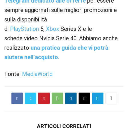
Telegram dedicato alle offerte
per essere
sempre aggiornati sulle migliori promozioni e
sulla disponibilità
di
PlayStation
5,
Xbox
Series X e le
schede video Nvidia Serie 40. Abbiamo anche
realizzato
una pratica guida che vi potrà
aiutare nell’acquisto
.
Fonte:
MediaWorld
ARTICOLI CORRELATI