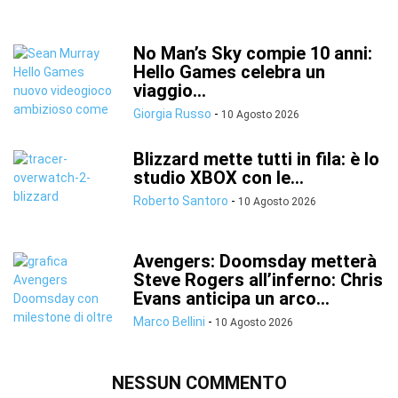
No Man’s Sky compie 10 anni:
Hello Games celebra un
viaggio...
Giorgia Russo
-
10 Agosto 2026
Blizzard mette tutti in fila: è lo
studio XBOX con le...
Roberto Santoro
-
10 Agosto 2026
Avengers: Doomsday metterà
Steve Rogers all’inferno: Chris
Evans anticipa un arco...
Marco Bellini
-
10 Agosto 2026
NESSUN COMMENTO