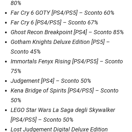
80%
Far Cry 6 GOTY [PS4/PS5] – Sconto 60%
Far Cry 6 [PS4/PS5] – Sconto 67%
Ghost Recon Breakpoint [PS4] – Sconto 85%
Gotham Knights Deluxe Edition [PS5] –
Sconto 45%
Immortals Fenyx Rising [PS4/PS5] – Sconto
75%
Judgement [PS4] – Sconto 50%
Kena Bridge of Spirits [PS4/PS5] – Sconto
50%
LEGO Star Wars La Saga degli Skywalker
[PS4/PS5] – Sconto 50%
Lost Judgement Digital Deluxe Edition