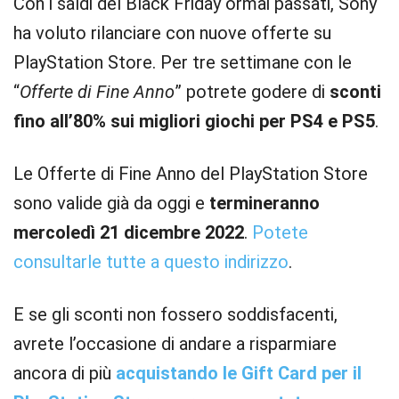
Con i saldi del Black Friday ormai passati, Sony
ha voluto rilanciare con nuove offerte su
PlayStation Store. Per tre settimane con le
“
Offerte di Fine Anno
” potrete godere di
sconti
fino all’80% sui migliori giochi per PS4 e PS5
.
Le Offerte di Fine Anno del PlayStation Store
sono valide già da oggi e
termineranno
mercoledì 21 dicembre 2022
.
Potete
consultarle tutte a questo indirizzo
.
E se gli sconti non fossero soddisfacenti,
avrete l’occasione di andare a risparmiare
ancora di più
acquistando le Gift Card per il