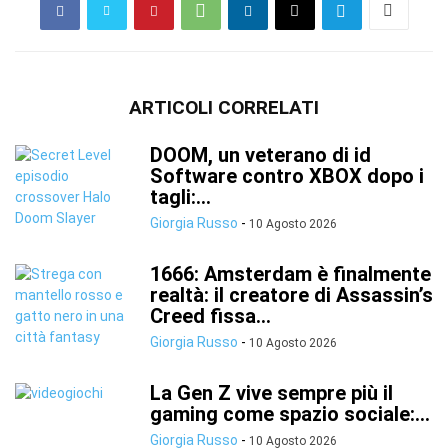
ARTICOLI CORRELATI
DOOM, un veterano di id
Software contro XBOX dopo i
tagli:...
Giorgia Russo
-
10 Agosto 2026
1666: Amsterdam è finalmente
realtà: il creatore di Assassin’s
Creed fissa...
Giorgia Russo
-
10 Agosto 2026
La Gen Z vive sempre più il
gaming come spazio sociale:...
Giorgia Russo
-
10 Agosto 2026