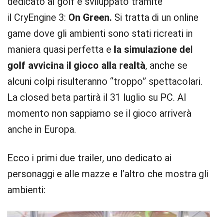
dedicato al golf e sviluppato tramite
il CryEngine 3:
On Green.
Si tratta di un online
game dove gli ambienti sono stati ricreati in
maniera quasi perfetta e
la simulazione del
golf avvicina il gioco alla realtà
, anche se
alcuni colpi risulteranno “troppo” spettacolari.
La closed beta partirà il 31 luglio su PC. Al
momento non sappiamo se il gioco arriverà
anche in Europa.
Ecco i primi due trailer, uno dedicato ai
personaggi e alle mazze e l’altro che mostra gli
ambienti: