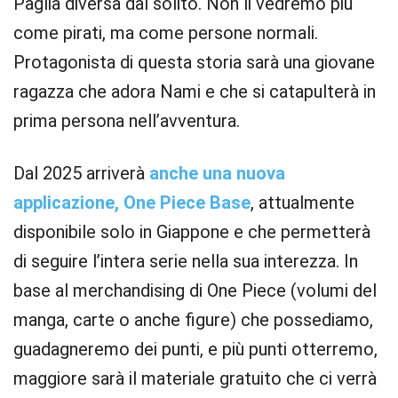
Paglia diversa dal solito. Non li vedremo più
come pirati, ma come persone normali.
Protagonista di questa storia sarà una giovane
ragazza che adora Nami e che si catapulterà in
prima persona nell’avventura.
Dal 2025 arriverà
anche una nuova
applicazione, One Piece Base
, attualmente
disponibile solo in Giappone e che permetterà
di seguire l’intera serie nella sua interezza. In
base al merchandising di One Piece (volumi del
manga, carte o anche figure) che possediamo,
guadagneremo dei punti, e più punti otterremo,
maggiore sarà il materiale gratuito che ci verrà