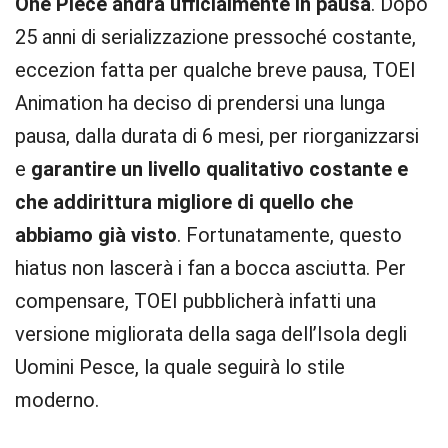
One Piece andrà ufficialmente in pausa
. Dopo
25 anni di serializzazione pressoché costante,
eccezion fatta per qualche breve pausa, TOEI
Animation ha deciso di prendersi una lunga
pausa, dalla durata di 6 mesi, per riorganizzarsi
e
garantire un livello qualitativo costante e
che addirittura migliore di quello che
abbiamo già visto
. Fortunatamente, questo
hiatus non lascerà i fan a bocca asciutta. Per
compensare, TOEI pubblicherà infatti una
versione migliorata della saga dell’Isola degli
Uomini Pesce, la quale seguirà lo stile
moderno.