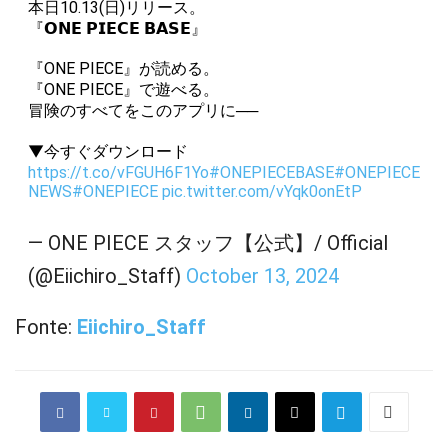
本日10.13(日)リリース。
『𝗢𝗡𝗘 𝗣𝗜𝗘𝗖𝗘 𝗕𝗔𝗦𝗘』
『ONE PIECE』が読める。
『ONE PIECE』で遊べる。
冒険のすべてをこのアプリに──
▼今すぐダウンロード
https://t.co/vFGUH6F1Yo
#ONEPIECEBASE
#ONEPIECE
NEWS
#ONEPIECE
pic.twitter.com/vYqk0onEtP
— ONE PIECE スタッフ【公式】/ Official
(@Eiichiro_Staff)
October 13, 2024
Fonte:
Eiichiro_Staff