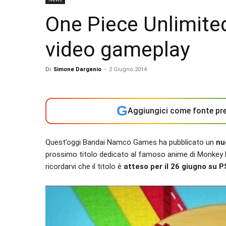
One Piece Unlimite
video gameplay
Di
Simone Dargenio
-
2 Giugno 2014
G
Aggiungici come fonte pre
Quest’oggi Bandai Namco Games ha pubblicato un
nu
prossimo titolo dedicato al famoso anime di Monkey D
ricordarvi che il titolo è
atteso per il 26 giugno su P