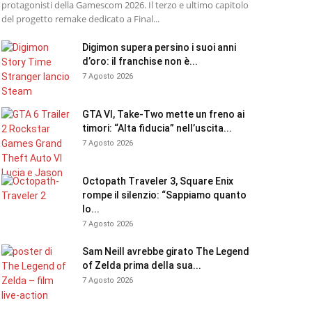
protagonisti della Gamescom 2026. Il terzo e ultimo capitolo
del progetto remake dedicato a Final...
Digimon supera persino i suoi anni
d’oro: il franchise non è...
7 Agosto 2026
GTA VI, Take-Two mette un freno ai
timori: “Alta fiducia” nell’uscita...
7 Agosto 2026
Octopath Traveler 3, Square Enix
rompe il silenzio: “Sappiamo quanto
lo...
7 Agosto 2026
Sam Neill avrebbe girato The Legend
of Zelda prima della sua...
7 Agosto 2026