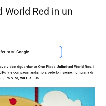
d World Red in un
ferita su Google
ovo video riguardante One Piece Unlimited World Red
, il
.Rufy e compagni: andiamo a vederlo insieme, non prima di
S3, PS Vita, Wii U e 3Ds
.