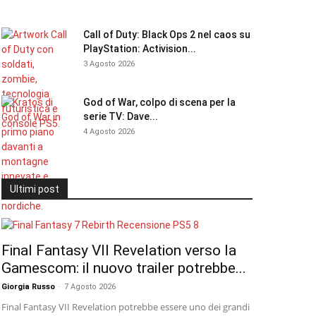
Call of Duty: Black Ops 2 nel caos su
PlayStation: Activision...
3 Agosto 2026
God of War, colpo di scena per la
serie TV: Dave...
4 Agosto 2026
Ultimi post
Final Fantasy VII Revelation verso la
Gamescom: il nuovo trailer potrebbe...
Giorgia Russo
-
7 Agosto 2026
Final Fantasy VII Revelation potrebbe essere uno dei grandi