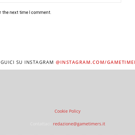
r the next time I comment.
EGUICI SU INSTAGRAM
@INSTAGRAM.COM/GAMETIME
Cookie Policy
Contattaci:
redazione@gametimers.it