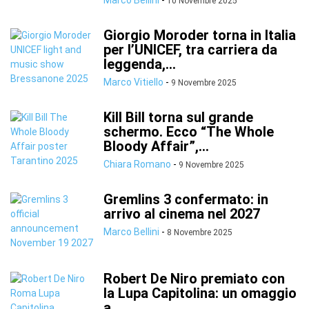
Marco Bellini
-
10 Novembre 2025
Giorgio Moroder torna in Italia
per l’UNICEF, tra carriera da
leggenda,...
Marco Vitiello
-
9 Novembre 2025
Kill Bill torna sul grande
schermo. Ecco “The Whole
Bloody Affair”,...
Chiara Romano
-
9 Novembre 2025
Gremlins 3 confermato: in
arrivo al cinema nel 2027
Marco Bellini
-
8 Novembre 2025
Robert De Niro premiato con
la Lupa Capitolina: un omaggio
a...