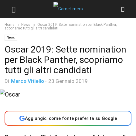
Home
News
Oscar 2019: Sette nomination per Black Panther,
scopriamo tutti gli altri candidati
News
Oscar 2019: Sette nomination
per Black Panther, scopriamo
tutti gli altri candidati
Di
Marco Vitiello
-
23 Gennaio 2019
G
Aggiungici come fonte preferita su Google