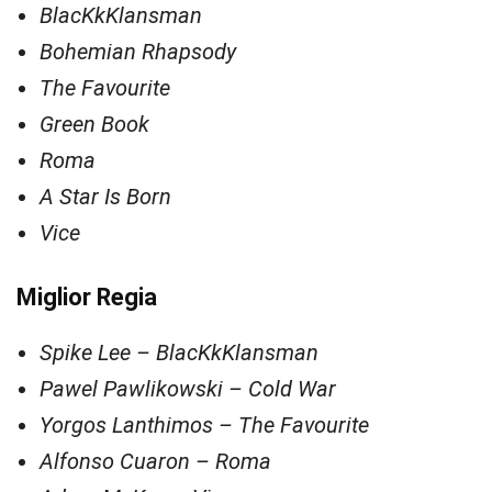
BlacKkKlansman
Bohemian Rhapsody
The Favourite
Green Book
Roma
A Star Is Born
Vice
Miglior Regia
Spike Lee – BlacKkKlansman
Pawel Pawlikowski – Cold War
Yorgos Lanthimos – The Favourite
Alfonso Cuaron – Roma