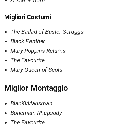
A Star Is Born
Migliori Costumi
The Ballad of Buster Scruggs
Black Panther
Mary Poppins Returns
The Favourite
Mary Queen of Scots
Miglior Montaggio
BlacKkklansman
Bohemian Rhapsody
The Favourite