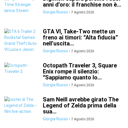
anni d’oro: il franchise non è...
Giorgia Russo
-
7 Agosto 2026
GTA VI, Take-Two mette un
freno ai timori: “Alta fiducia”
nell’uscita...
Giorgia Russo
-
7 Agosto 2026
Octopath Traveler 3, Square
Enix rompe il silenzio:
“Sappiamo quanto lo...
Giorgia Russo
-
7 Agosto 2026
Sam Neill avrebbe girato The
Legend of Zelda prima della
sua...
Giorgia Russo
-
7 Agosto 2026