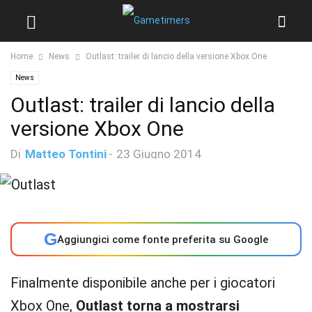
Home
News
Outlast: trailer di lancio della versione Xbox One
News
Outlast: trailer di lancio della
versione Xbox One
Di
Matteo Tontini
-
23 Giugno 2014
G
Aggiungici come fonte preferita su Google
Finalmente disponibile anche per i giocatori
Xbox One,
Outlast torna a mostrarsi