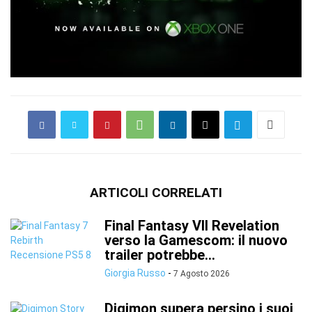
ARTICOLI CORRELATI
Final Fantasy VII Revelation
verso la Gamescom: il nuovo
trailer potrebbe...
Giorgia Russo
-
7 Agosto 2026
Digimon supera persino i suoi