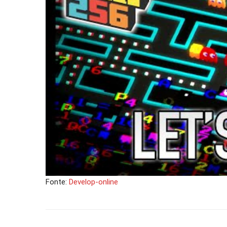
Fonte:
Develop-online