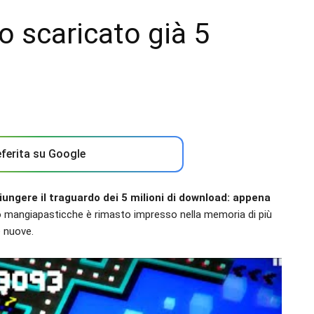
 scaricato già 5
ferita su Google
ungere il traguardo dei 5 milioni di download: appena
llo mangiapasticche è rimasto impresso nella memoria di più
 nuove.