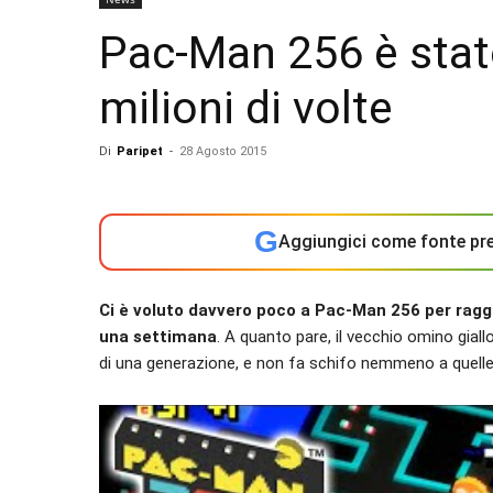
Pac-Man 256 è stato
milioni di volte
Di
Paripet
-
28 Agosto 2015
G
Aggiungici come fonte pre
Ci è voluto davvero poco a Pac-Man 256 per raggi
una settimana
. A quanto pare, il vecchio omino gia
di una generazione, e non fa schifo nemmeno a quelle