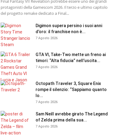
Final Fantasy VII Revelation potrebbe essere uno dei grandi
protagonisti della Gamescom 2026. Il terzo e ultimo capitolo
del progetto remake dedicato a Final...
Digimon supera persino i suoi anni
d’oro: il franchise non è...
7 Agosto 2026
GTA VI, Take-Two mette un freno ai
timori: “Alta fiducia” nell’uscita...
7 Agosto 2026
Octopath Traveler 3, Square Enix
rompe il silenzio: “Sappiamo quanto
lo...
7 Agosto 2026
Sam Neill avrebbe girato The Legend
of Zelda prima della sua...
7 Agosto 2026