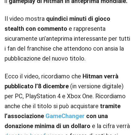
il
gameplay di Hitman in anteprima mondiale.
Il video mostra
quindici minuti di gioco
stealth con commento
e rappresenta
sicuramente un’anteprima interessante per tutti
i fan del franchise che attendono con ansia la
pubblicazione del nuovo titolo.
Ecco il video, ricordiamo che
Hitman verrà
pubblicato l’8 dicembre
(in versione digitale)
per PC, PlayStation 4 e Xbox One. Ricordiamo
anche che il titolo si può acquistare
tramite
l’associazione
GameChanger
con una
donazione minima di un dollaro
e la cifra verrà