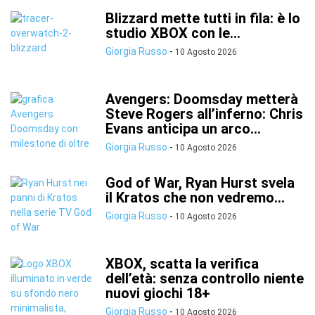
Blizzard mette tutti in fila: è lo
studio XBOX con le...
Giorgia Russo
-
10 Agosto 2026
Avengers: Doomsday metterà
Steve Rogers all’inferno: Chris
Evans anticipa un arco...
Giorgia Russo
-
10 Agosto 2026
God of War, Ryan Hurst svela
il Kratos che non vedremo...
Giorgia Russo
-
10 Agosto 2026
XBOX, scatta la verifica
dell’età: senza controllo niente
nuovi giochi 18+
Giorgia Russo
-
10 Agosto 2026