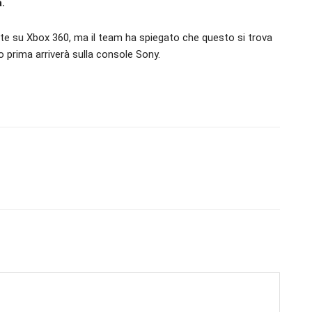
à.
 su Xbox 360, ma il team ha spiegato che questo si trova
 prima arriverà sulla console Sony.