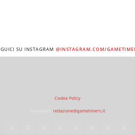
EGUICI SU INSTAGRAM
@INSTAGRAM.COM/GAMETIME
Cookie Policy
Contattaci:
redazione@gametimers.it