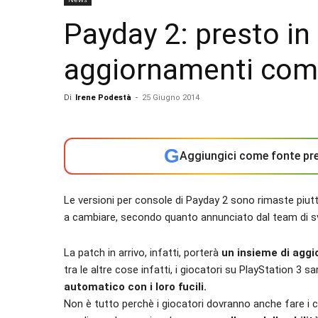
Payday 2: presto in 
aggiornamenti come
Di
Irene Podestà
-
25 Giugno 2014
G
Aggiungici come fonte pre
Le versioni per console di Payday 2 sono rimaste piutt
a cambiare, secondo quanto annunciato dal team di sv
La patch in arrivo, infatti, porterà
un insieme di aggi
tra le altre cose infatti, i giocatori su PlayStation 3 s
automatico con i loro fucili.
Non è tutto perchè i giocatori dovranno anche fare i 