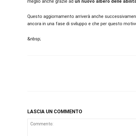
meglio anche grazie ad
un nuovo albero delle abilit
Questo aggiornamento arriverà anche successivamente
ancora in una fase di sviluppo e che per questo motivo
&nbsp;
LASCIA UN COMMENTO