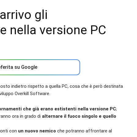
arrivo gli
 nella versione PC
ferita su Google
osto indietro rispetto a quella PC, cosa che è però destinata
iluppo Overkill Software.
ornamenti che già erano estistenti nella versione PC
;
aranno ora in grado di
alternare il fuoco singolo e quello
conti con
un nuovo nemico
che potranno affrontare al