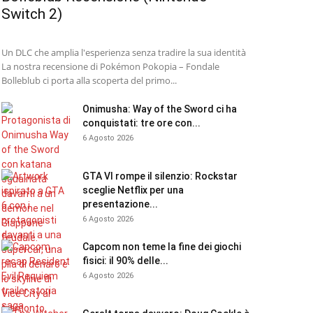
Switch 2)
Un DLC che amplia l'esperienza senza tradire la sua identità
La nostra recensione di Pokémon Pokopia – Fondale
Bolleblub ci porta alla scoperta del primo...
Onimusha: Way of the Sword ci ha
conquistati: tre ore con...
6 Agosto 2026
GTA VI rompe il silenzio: Rockstar
sceglie Netflix per una
presentazione...
6 Agosto 2026
Capcom non teme la fine dei giochi
fisici: il 90% delle...
6 Agosto 2026