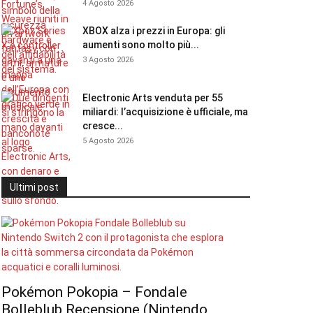
4 Agosto 2026
XBOX alza i prezzi in Europa: gli
aumenti sono molto più...
3 Agosto 2026
Electronic Arts venduta per 55
miliardi: l’acquisizione è ufficiale, ma
cresce...
5 Agosto 2026
Ultimi post
Pokémon Pokopia – Fondale
Bolleblub Recensione (Nintendo