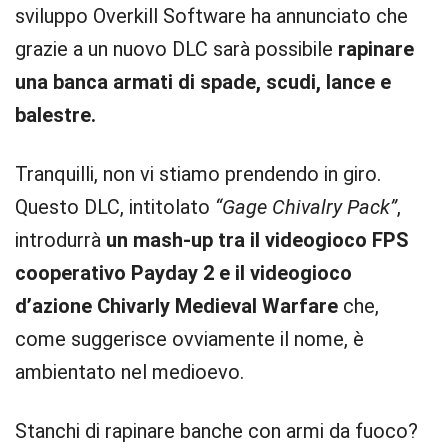
sviluppo Overkill Software ha annunciato che
grazie a un nuovo DLC sarà possibile
rapinare
una banca armati di spade, scudi, lance e
balestre.
Tranquilli, non vi stiamo prendendo in giro.
Questo DLC, intitolato
“Gage Chivalry Pack”
,
introdurrà
un mash-up tra il videogioco FPS
cooperativo Payday 2 e il videogioco
d’azione Chivarly Medieval Warfare
che,
come suggerisce ovviamente il nome, è
ambientato nel medioevo.
Stanchi di rapinare banche con armi da fuoco?