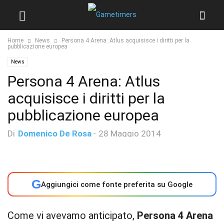
Home
News
Persona 4 Arena: Atlus acquisisce i diritti per la
pubblicazione europea
News
Persona 4 Arena: Atlus
acquisisce i diritti per la
pubblicazione europea
Di
Domenico De Rosa
-
28 Maggio 2014
G
Aggiungici come fonte preferita su Google
Come vi avevamo anticipato,
Persona 4 Arena