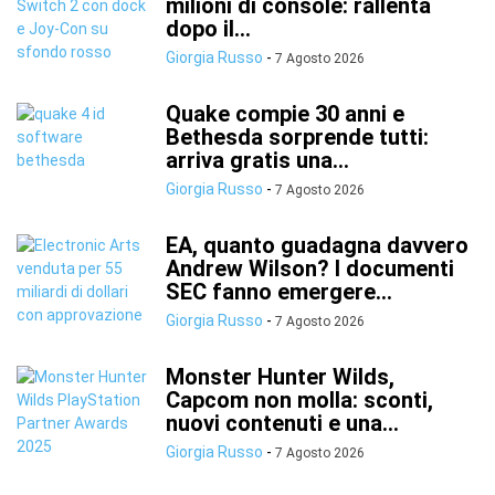
milioni di console: rallenta
dopo il...
Giorgia Russo
-
7 Agosto 2026
Quake compie 30 anni e
Bethesda sorprende tutti:
arriva gratis una...
Giorgia Russo
-
7 Agosto 2026
EA, quanto guadagna davvero
Andrew Wilson? I documenti
SEC fanno emergere...
Giorgia Russo
-
7 Agosto 2026
Monster Hunter Wilds,
Capcom non molla: sconti,
nuovi contenuti e una...
Giorgia Russo
-
7 Agosto 2026