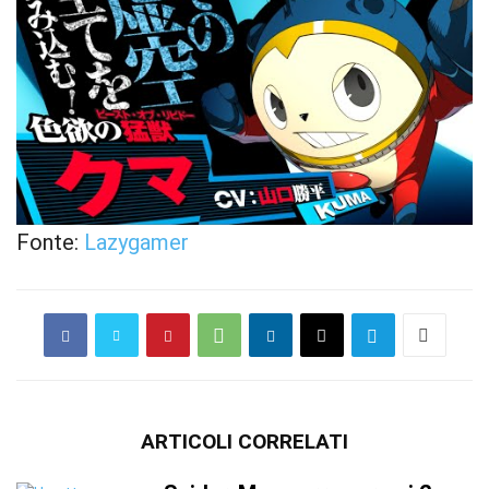
Fonte:
Lazygamer
ARTICOLI CORRELATI