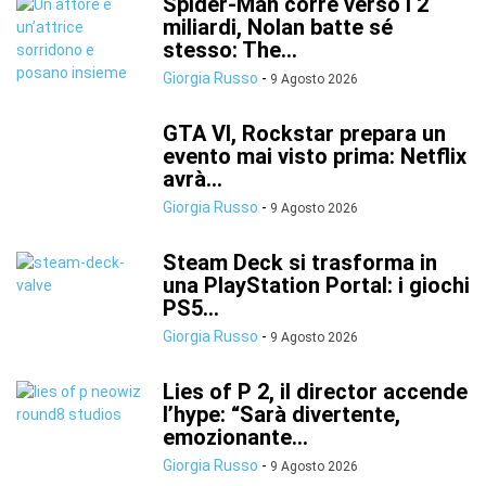
Spider-Man corre verso i 2
miliardi, Nolan batte sé
stesso: The...
Giorgia Russo
-
9 Agosto 2026
GTA VI, Rockstar prepara un
evento mai visto prima: Netflix
avrà...
Giorgia Russo
-
9 Agosto 2026
Steam Deck si trasforma in
una PlayStation Portal: i giochi
PS5...
Giorgia Russo
-
9 Agosto 2026
Lies of P 2, il director accende
l’hype: “Sarà divertente,
emozionante...
Giorgia Russo
-
9 Agosto 2026