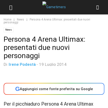
Home
News
Persona 4 Arena Ultimax: presentati due nuovi
personaggi
News
Persona 4 Arena Ultimax:
presentati due nuovi
personaggi
Di
Irene Podestà
-
19 Luglio 2014
G
Aggiungici come fonte preferita su Google
Per il picchiaduro Persona 4 Arena Ultimax