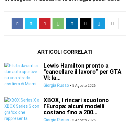
ARTICOLI CORRELATI
Lewis Hamilton pronto a
“cancellare il lavoro” per GTA
VI: la...
Giorgia Russo
-
5 Agosto 2026
XBOX, i rincari scuotono
l’Europa: alcuni modelli
costano fino a 200...
Giorgia Russo
-
5 Agosto 2026