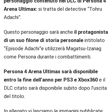
personaggio contenuto nel DLC di Persona 4
Arena Ultimax:
si tratta del detective “Tohru
Adachi”.
Questo personaggio sarà anche
il protagonista
di un suo filone di storia personale
intitolato
“Episode Adachi”e utilizzerà Magatsu-Izanag
come Persona durante i combattimenti.
Persona 4 Arena Ultimax sarà disponibile
entro la fine dell’anno per PS3 e Xbox360
e il
DLC citato sarà disponibile subito dopo l’uscita
del titolo.
In allegato vi lasciamo le immagini pubblicate.