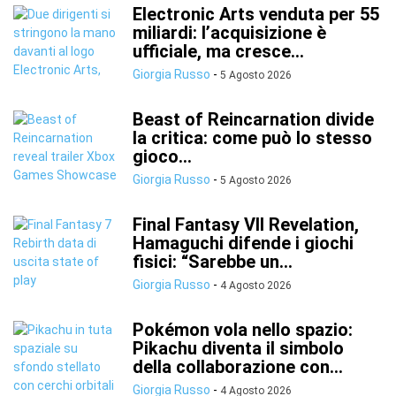
Electronic Arts venduta per 55
miliardi: l’acquisizione è
ufficiale, ma cresce...
Giorgia Russo
-
5 Agosto 2026
Beast of Reincarnation divide
la critica: come può lo stesso
gioco...
Giorgia Russo
-
5 Agosto 2026
Final Fantasy VII Revelation,
Hamaguchi difende i giochi
fisici: “Sarebbe un...
Giorgia Russo
-
4 Agosto 2026
Pokémon vola nello spazio:
Pikachu diventa il simbolo
della collaborazione con...
Giorgia Russo
-
4 Agosto 2026