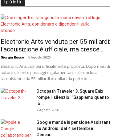
I più letti
Electronic Arts venduta per 55 miliardi:
l’acquisizione è ufficiale, ma cresce...
Giorgia Russo
-
5 Agosto 2026
Electronic Arts cambia ufficialmente proprietà. Dopo mesi di
autorizzazioni e passaggi regolamentari, si è conclusa
l’acquisizione da 55 miliardi di dollari da parte del...
Octopath Traveler 3, Square Enix
rompe il silenzio: “Sappiamo quanto
lo...
7 Agosto 2026
Google manda in pensione Assistant
su Android: dal 4 settembre
Gemini...