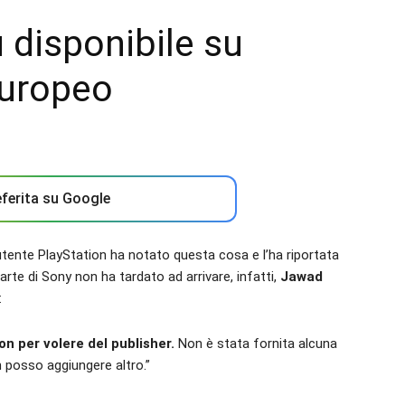
 disponibile su
europeo
ferita su Google
utente PlayStation ha notato questa cosa e l’ha riportata
parte di Sony non ha tardato ad arrivare, infatti,
Jawad
:
n per volere del publisher.
Non è stata fornita alcuna
n posso aggiungere altro.”