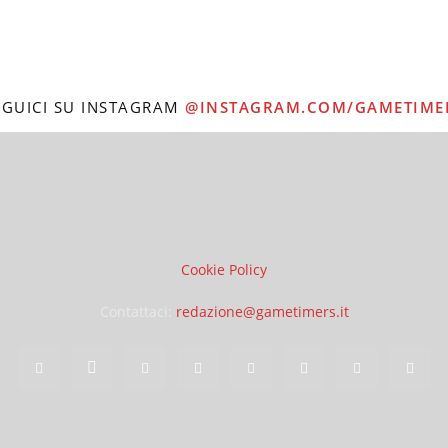
EGUICI SU INSTAGRAM
@INSTAGRAM.COM/GAMETIME
Cookie Policy
Contattaci:
redazione@gametimers.it