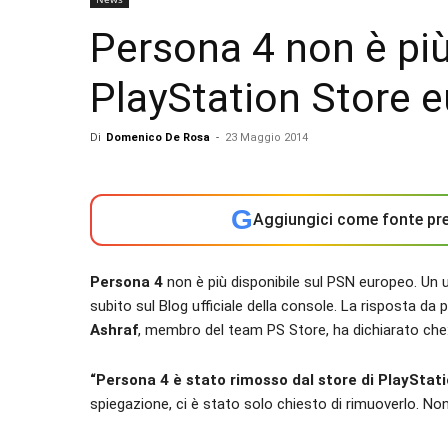
Persona 4 non è più
PlayStation Store 
Di
Domenico De Rosa
-
23 Maggio 2014
G
Aggiungici come fonte pre
Persona 4
non è più disponibile sul PSN europeo. Un 
subito sul Blog ufficiale della console. La risposta da 
Ashraf
, membro del team PS Store, ha dichiarato che
“Persona 4 è stato rimosso dal store di PlayStatio
spiegazione, ci è stato solo chiesto di rimuoverlo. No