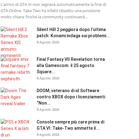
L’arrivo di GTA VI non segnerà automaticamente la fine di
GTA Online. Take-Two ha infatti ribadito una posizione
molto chiara: finché la community continuerà...
Silent Hill 2 peggiora dopo l’ultima
patch: Konami indaga sui problemi...
8 Agosto 2026
Final Fantasy VII Revelation torna
alla Gamescom: il 25 agosto
Square...
8 Agosto 2026
DOOM, veterano di id Software
contro XBOX dopo i licenziamenti:
“Non...
8 Agosto 2026
Console sempre più care prima di
GTA VI: Take-Two ammette il...
8 Agosto 2026