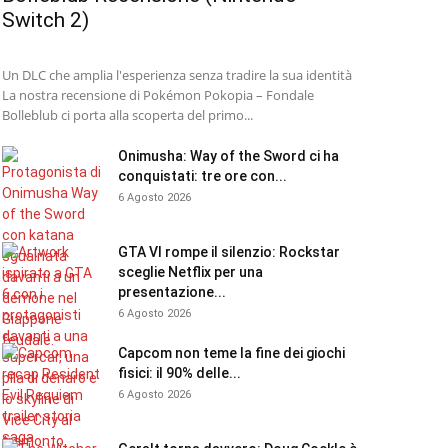
Switch 2)
Un DLC che amplia l'esperienza senza tradire la sua identità
La nostra recensione di Pokémon Pokopia – Fondale
Bolleblub ci porta alla scoperta del primo...
Onimusha: Way of the Sword ci ha
conquistati: tre ore con...
6 Agosto 2026
GTA VI rompe il silenzio: Rockstar
sceglie Netflix per una
presentazione...
6 Agosto 2026
Capcom non teme la fine dei giochi
fisici: il 90% delle...
6 Agosto 2026