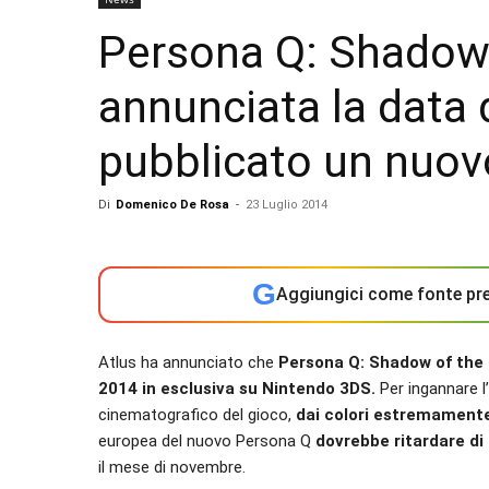
Persona Q: Shadow 
annunciata la data 
pubblicato un nuo
Di
Domenico De Rosa
-
23 Luglio 2014
G
Aggiungici come fonte pre
Atlus ha annunciato che
Persona Q: Shadow of the 
2014 in esclusiva su Nintendo 3DS.
Per ingannare l
cinematografico del gioco,
dai colori estremamente v
europea del nuovo Persona Q
dovrebbe ritardare di
il mese di novembre.