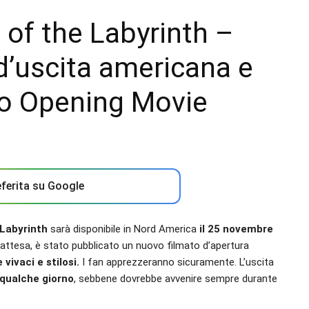
of the Labyrinth –
d’uscita americana e
vo Opening Movie
ferita su Google
Labyrinth
sarà disponibile in Nord America
il 25 novembre
’attesa, è stato pubblicato un nuovo filmato d’apertura
ivaci e stilosi.
I fan apprezzeranno sicuramente. L’uscita
 qualche giorno
, sebbene dovrebbe avvenire sempre durante