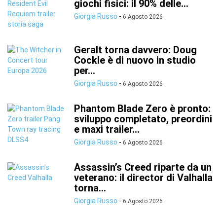
giochi fisici: il 90% delle...
Giorgia Russo
-
6 Agosto 2026
Geralt torna davvero: Doug
Cockle è di nuovo in studio
per...
Giorgia Russo
-
6 Agosto 2026
Phantom Blade Zero è pronto:
sviluppo completato, preordini
e maxi trailer...
Giorgia Russo
-
6 Agosto 2026
Assassin’s Creed riparte da un
veterano: il director di Valhalla
torna...
Giorgia Russo
-
6 Agosto 2026