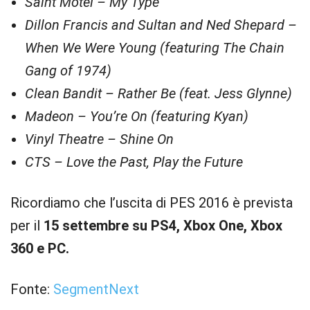
Saint Motel – My Type
Dillon Francis and Sultan and Ned Shepard –
When We Were Young (featuring The Chain
Gang of 1974)
Clean Bandit – Rather Be (feat. Jess Glynne)
Madeon – You’re On (featuring Kyan)
Vinyl Theatre – Shine On
CTS – Love the Past, Play the Future
Ricordiamo che l’uscita di PES 2016 è prevista
per il
15 settembre su PS4, Xbox One, Xbox
360 e PC.
Fonte:
SegmentNext