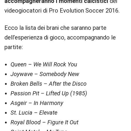
accompagneranno i momenti calcistici
dei
videogiocatori di Pro Evolution Soccer 2016.
Ecco la lista dei brani che saranno parte
dell’esperienza di gioco, accompagnando le
partite:
Queen – We Will Rock You
Joywave – Somebody New
Broken Bells – After the Disco
Passion Pit – Lifted Up (1985)
Asgeir – In Harmony
St. Lucia – Elevate
Royal Blood – Figure It Out