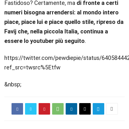
Fastidoso? Certamente, ma
di fronte a certi
numeri bisogna arrendersi: al mondo intero
piace, piace lui e piace quello stile, ripreso da
Favij che, nella piccola Italia, continua a
essere lo youtuber più seguito
.
https://twitter.com/pewdiepie/status/6405844
ref_src=twsrc%5Etfw
&nbsp;