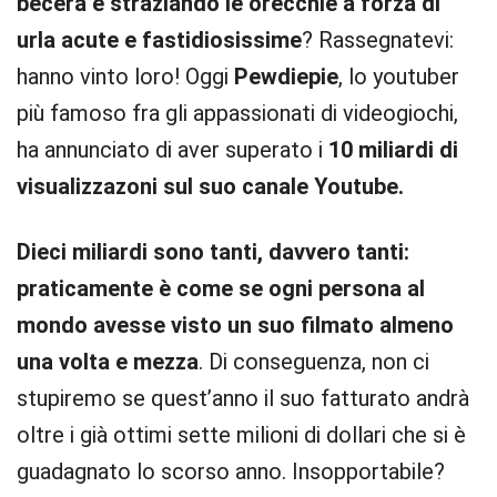
becera e straziando le orecchie a forza di
urla acute e fastidiosissime
? Rassegnatevi:
hanno vinto loro! Oggi
Pewdiepie
, lo youtuber
più famoso fra gli appassionati di videogiochi,
ha annunciato di aver superato i
10 miliardi di
visualizzazoni sul suo canale Youtube.
Dieci miliardi sono tanti, davvero tanti:
praticamente è come se ogni persona al
mondo avesse visto un suo filmato almeno
una volta e mezza
. Di conseguenza, non ci
stupiremo se quest’anno il suo fatturato andrà
oltre i già ottimi sette milioni di dollari che si è
guadagnato lo scorso anno. Insopportabile?