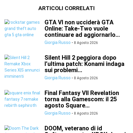
ARTICOLI CORRELATI
GTA VI non ucciderà GTA
Online: Take-Two vuole
continuare ad aggiornarlo...
Giorgia Russo
-
8 Agosto 2026
Silent Hill 2 peggiora dopo
l’ultima patch: Konami indaga
sui problemi...
Giorgia Russo
-
8 Agosto 2026
Final Fantasy VII Revelation
torna alla Gamescom: il 25
agosto Square...
Giorgia Russo
-
8 Agosto 2026
DOOM, veterano di id