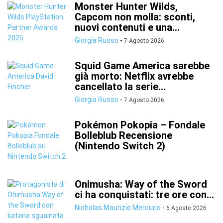
Monster Hunter Wilds,
Capcom non molla: sconti,
nuovi contenuti e una...
Giorgia Russo
-
7 Agosto 2026
Squid Game America sarebbe
già morto: Netflix avrebbe
cancellato la serie...
Giorgia Russo
-
7 Agosto 2026
Pokémon Pokopia – Fondale
Bolleblub Recensione
(Nintendo Switch 2)
Onimusha: Way of the Sword
ci ha conquistati: tre ore con...
Nicholas Maurizio Mercurio
-
6 Agosto 2026