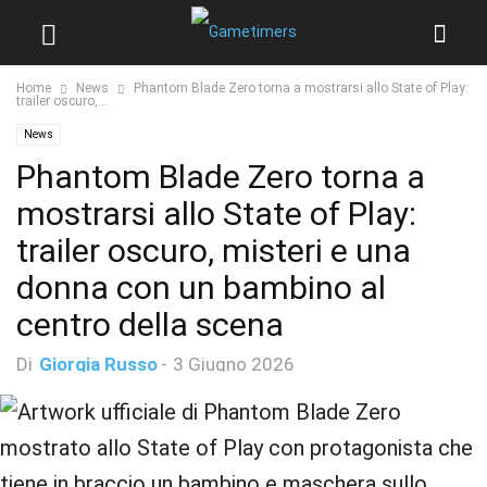
Home
News
Phantom Blade Zero torna a mostrarsi allo State of Play:
trailer oscuro,...
News
Phantom Blade Zero torna a
mostrarsi allo State of Play:
trailer oscuro, misteri e una
donna con un bambino al
centro della scena
Di
Giorgia Russo
-
3 Giugno 2026