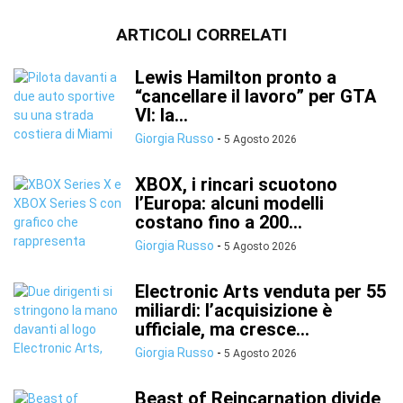
ARTICOLI CORRELATI
Lewis Hamilton pronto a
“cancellare il lavoro” per GTA
VI: la...
Giorgia Russo
-
5 Agosto 2026
XBOX, i rincari scuotono
l’Europa: alcuni modelli
costano fino a 200...
Giorgia Russo
-
5 Agosto 2026
Electronic Arts venduta per 55
miliardi: l’acquisizione è
ufficiale, ma cresce...
Giorgia Russo
-
5 Agosto 2026
Beast of Reincarnation divide