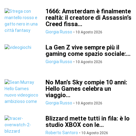
1666: Amsterdam è finalmente
realtà: il creatore di Assassin’s
Creed fissa...
Giorgia Russo
-
10 Agosto 2026
La Gen Z vive sempre più il
gaming come spazio sociale:...
Giorgia Russo
-
10 Agosto 2026
No Man’s Sky compie 10 anni:
Hello Games celebra un
viaggio...
Giorgia Russo
-
10 Agosto 2026
Blizzard mette tutti in fila: è lo
studio XBOX con le...
Roberto Santoro
-
10 Agosto 2026