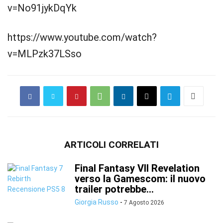
v=No91jykDqYk
https://www.youtube.com/watch?
v=MLPzk37LSso
ARTICOLI CORRELATI
Final Fantasy VII Revelation
verso la Gamescom: il nuovo
trailer potrebbe...
Giorgia Russo
-
7 Agosto 2026