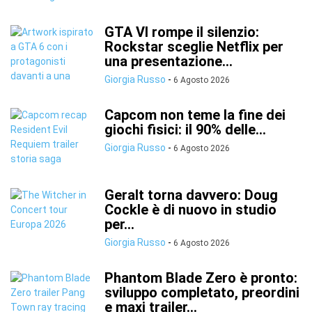
GTA VI rompe il silenzio:
Rockstar sceglie Netflix per
una presentazione...
Giorgia Russo
-
6 Agosto 2026
Capcom non teme la fine dei
giochi fisici: il 90% delle...
Giorgia Russo
-
6 Agosto 2026
Geralt torna davvero: Doug
Cockle è di nuovo in studio
per...
Giorgia Russo
-
6 Agosto 2026
Phantom Blade Zero è pronto:
sviluppo completato, preordini
e maxi trailer...