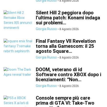
Giorgia Russo
-
8 Agosto 2026
Silent Hill 2 peggiora dopo
l’ultima patch: Konami indaga
sui problemi...
Giorgia Russo
-
8 Agosto 2026
Final Fantasy VII Revelation
torna alla Gamescom: il 25
agosto Square...
Giorgia Russo
-
8 Agosto 2026
DOOM, veterano di id
Software contro XBOX dopo i
licenziamenti: “Non...
Giorgia Russo
-
8 Agosto 2026
Console sempre più care
prima di GTA VI: Take-Two