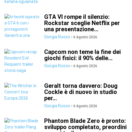
GTA VI rompe il silenzio:
Rockstar sceglie Netflix per
una presentazione...
Giorgia Russo
-
6 Agosto 2026
Capcom non teme la fine dei
giochi fisici: il 90% delle...
Giorgia Russo
-
6 Agosto 2026
Geralt torna davvero: Doug
Cockle è di nuovo in studio
per...
Giorgia Russo
-
6 Agosto 2026
Phantom Blade Zero è pronto:
sviluppo completato, preordini