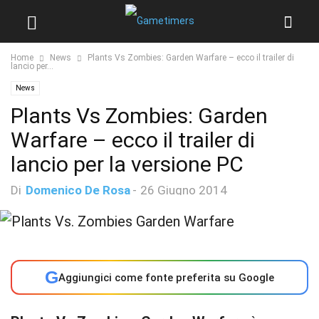
Home
News
Plants Vs Zombies: Garden Warfare – ecco il trailer di
lancio per...
News
Plants Vs Zombies: Garden
Warfare – ecco il trailer di
lancio per la versione PC
Di
Domenico De Rosa
-
26 Giugno 2014
G
Aggiungici come fonte preferita su Google