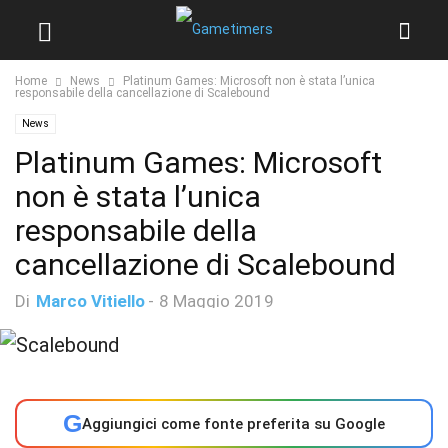
Home
News
Platinum Games: Microsoft non è stata l’unica
responsabile della cancellazione di Scalebound
News
Platinum Games: Microsoft
non è stata l’unica
responsabile della
cancellazione di Scalebound
Di
Marco Vitiello
-
8 Maggio 2019
G
Aggiungici come fonte preferita su Google