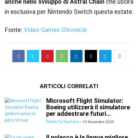
anche nello sviluppo di Astral Chain
che uscirà
in esclusiva per Nintendo Switch questa estate.
Fonte:
Video Games Chronicle
ARTICOLI CORRELATI
Microsoft Flight Simulator:
Boeing utilizzerà il simulatore
per addestrare futuri...
Roberto Santoro
-
10 Novembre 2025
Il polacco è la lingua migliore