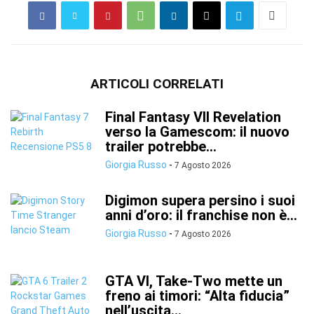
ARTICOLI CORRELATI
Final Fantasy VII Revelation
verso la Gamescom: il nuovo
trailer potrebbe...
Giorgia Russo
-
7 Agosto 2026
Digimon supera persino i suoi
anni d’oro: il franchise non è...
Giorgia Russo
-
7 Agosto 2026
GTA VI, Take-Two mette un
freno ai timori: “Alta fiducia”
nell’uscita...