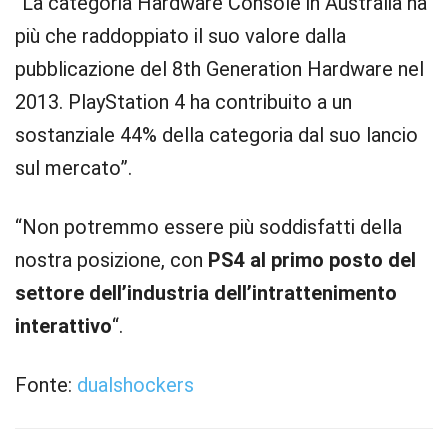
“La categoria Hardware Console in Australia ha
più che raddoppiato il suo valore dalla
pubblicazione del 8th Generation Hardware nel
2013. PlayStation 4 ha contribuito a un
sostanziale 44% della categoria dal suo lancio
sul mercato”.
“Non potremmo essere più soddisfatti della
nostra posizione, con
PS4 al primo posto del
settore dell’industria dell’intrattenimento
interattivo
“.
Fonte:
dualshockers