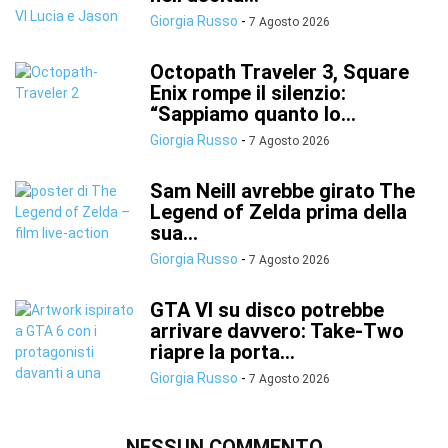
Giorgia Russo
-
7 Agosto 2026
Octopath Traveler 3, Square
Enix rompe il silenzio:
“Sappiamo quanto lo...
Giorgia Russo
-
7 Agosto 2026
Sam Neill avrebbe girato The
Legend of Zelda prima della
sua...
Giorgia Russo
-
7 Agosto 2026
GTA VI su disco potrebbe
arrivare davvero: Take-Two
riapre la porta...
Giorgia Russo
-
7 Agosto 2026
NESSUN COMMENTO