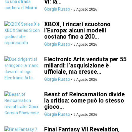
VI: la...
Giorgia Russo
-
5 Agosto 2026
XBOX, i rincari scuotono
l’Europa: alcuni modelli
costano fino a 200...
Giorgia Russo
-
5 Agosto 2026
Electronic Arts venduta per 55
miliardi: l’acquisizione è
ufficiale, ma cresce...
Giorgia Russo
-
5 Agosto 2026
Beast of Reincarnation divide
la critica: come può lo stesso
gioco...
Giorgia Russo
-
5 Agosto 2026
Final Fantasy VII Revelation,