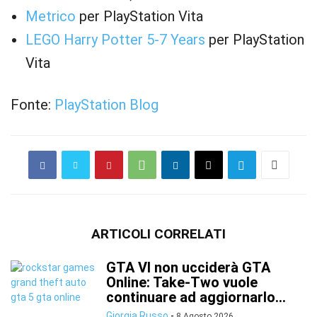
Metrico
per PlayStation Vita
LEGO Harry Potter 5-7 Years
per PlayStation
Vita
Fonte:
PlayStation Blog
ARTICOLI CORRELATI
GTA VI non ucciderà GTA
Online: Take-Two vuole
continuare ad aggiornarlo...
Giorgia Russo
-
8 Agosto 2026