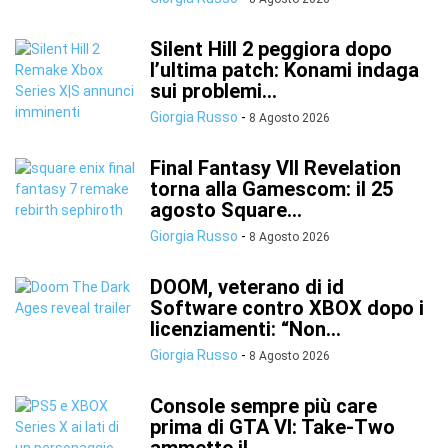
Silent Hill 2 peggiora dopo
l’ultima patch: Konami indaga
sui problemi...
Giorgia Russo
-
8 Agosto 2026
Final Fantasy VII Revelation
torna alla Gamescom: il 25
agosto Square...
Giorgia Russo
-
8 Agosto 2026
DOOM, veterano di id
Software contro XBOX dopo i
licenziamenti: “Non...
Giorgia Russo
-
8 Agosto 2026
Console sempre più care
prima di GTA VI: Take-Two