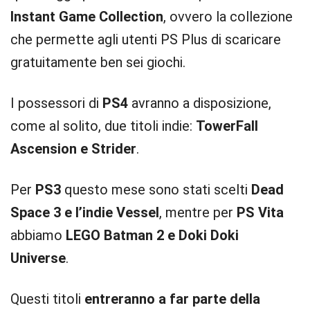
Instant Game Collection
, ovvero la collezione
che permette agli utenti PS Plus di scaricare
gratuitamente ben sei giochi.
I possessori di
PS4
avranno a disposizione,
come al solito, due titoli indie:
TowerFall
Ascension e Strider
.
Per
PS3
questo mese sono stati scelti
Dead
Space 3 e l’indie Vessel
, mentre per
PS Vita
abbiamo
LEGO Batman 2 e Doki Doki
Universe
.
Questi titoli
entreranno a far parte della