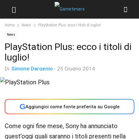
Home
News
PlayStation Plus: ecco i titoli di luglio!
News
PlayStation Plus: ecco i titoli di
luglio!
Di
Simone Dargenio
-
25 Giugno 2014
G
Aggiungici come fonte preferita su Google
Come ogni fine mese, Sony ha annunciato
quest’oggi quali saranno i titoli presenti nella