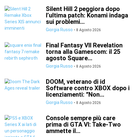
Silent Hill 2 peggiora dopo
l’ultima patch: Konami indaga
sui problemi...
Giorgia Russo
-
8 Agosto 2026
Final Fantasy VII Revelation
torna alla Gamescom: il 25
agosto Square...
Giorgia Russo
-
8 Agosto 2026
DOOM, veterano di id
Software contro XBOX dopo i
licenziamenti: “Non...
Giorgia Russo
-
8 Agosto 2026
Console sempre più care
prima di GTA VI: Take-Two
ammette il...