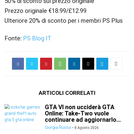
50% di sconto sul prezzo originale
Prezzo originale €18.99/£12.99
Ulteriore 20% di sconto per i membri PS Plus
Fonte:
PS Blog IT
ARTICOLI CORRELATI
GTA VI non ucciderà GTA
Online: Take-Two vuole
continuare ad aggiornarlo...
Giorgia Russo
-
8 Agosto 2026