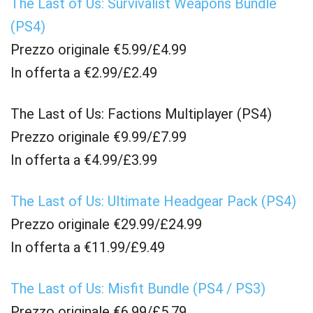
The Last of Us: Survivalist Weapons Bundle
(PS4)
Prezzo originale €5.99/£4.99
In offerta a €2.99/£2.49
The Last of Us: Factions Multiplayer (PS4)
Prezzo originale €9.99/£7.99
In offerta a €4.99/£3.99
The Last of Us: Ultimate Headgear Pack (PS4)
Prezzo originale €29.99/£24.99
In offerta a €11.99/£9.49
The Last of Us: Misfit Bundle (PS4 / PS3)
Prezzo originale €6.99/£5.79