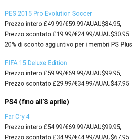
PES 2015 Pro Evolution Soccer
Prezzo intero £49.99/€59.99/AUAU$84.95,
Prezzo scontato £19.99/€24.99/AUAU$30.95
20% di sconto aggiuntivo per i membri PS Plus
FIFA 15 Deluxe Edition
Prezzo intero £59.99/€69.99/AUAU$99.95,
Prezzo scontato £29.99/€34.99/AUAU$47.95
PS4 (fino all’8 aprile)
Far Cry 4
Prezzo intero £54.99/€69.99/AUAU$99.95,
Prezzo scontato £34.99/€44.99/AUAU$67.95