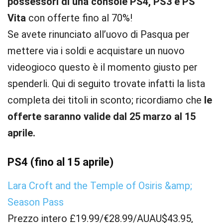
possessori di una console PS4, PS3 e PS
Vita
con offerte fino al 70%!
Se avete rinunciato all’uovo di Pasqua per
mettere via i soldi e acquistare un nuovo
videogioco questo è il momento giusto per
spenderli. Qui di seguito trovate infatti la lista
completa dei titoli in sconto; ricordiamo che
le
offerte saranno valide dal 25 marzo al 15
aprile.
PS4 (fino al 15 aprile)
Lara Croft and the Temple of Osiris &amp;
Season Pass
Prezzo intero £19.99/€28.99/AUAU$43.95,