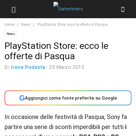
Home
News
PlayStation Store: ecco le offerte di Pasqua
News
PlayStation Store: ecco le
offerte di Pasqua
Di
Irene Podestà
-
25 Marzo 2015
G
Aggiungici come fonte preferita su Google
In occasione delle festività di Pasqua, Sony fa
partire una serie di sconti imperdibili per tutti
i