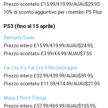
Prezzo scontato £15.99/€19.99/AUAU$29.95
10% di sconto aggiuntivo per i membri PS Plus
PS3 (fino al 15 aprile)
Demon’s Souls
Prezzo intero £15.99/€19.99/AUAU$24.95,
Prezzo scontato £3.99/€4.99/AUAU$7.55
Far Cry 3 + Far Cry 3 Blood Dragon
Prezzo intero £32.99/€39.99/AUAU$59.95,
Prezzo scontato £11.59/€14.49/AUAU$21.95
Mass Effect Trilogy
Prezzo intero £57.99/€69.99/AUAU$105.95,