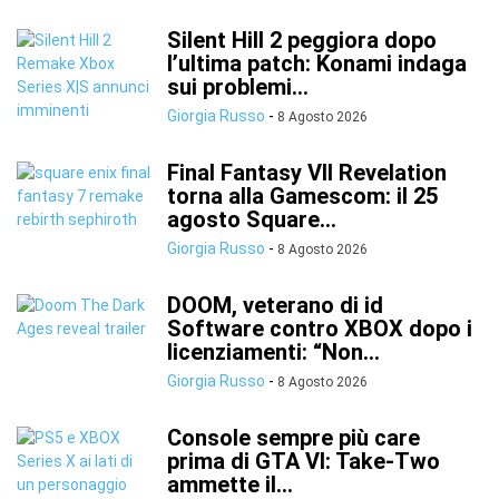
Silent Hill 2 peggiora dopo
l’ultima patch: Konami indaga
sui problemi...
Giorgia Russo
-
8 Agosto 2026
Final Fantasy VII Revelation
torna alla Gamescom: il 25
agosto Square...
Giorgia Russo
-
8 Agosto 2026
DOOM, veterano di id
Software contro XBOX dopo i
licenziamenti: “Non...
Giorgia Russo
-
8 Agosto 2026
Console sempre più care
prima di GTA VI: Take-Two
ammette il...