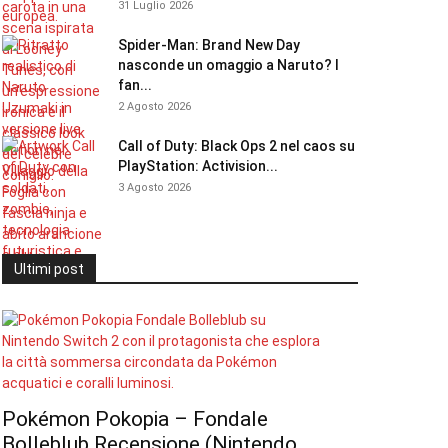
31 Luglio 2026
Spider-Man: Brand New Day
nasconde un omaggio a Naruto? I
fan...
2 Agosto 2026
Call of Duty: Black Ops 2 nel caos su
PlayStation: Activision...
3 Agosto 2026
Ultimi post
Pokémon Pokopia – Fondale
Bolleblub Recensione (Nintendo