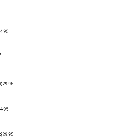
4.95
5
U$29.95
4.95
U$29.95