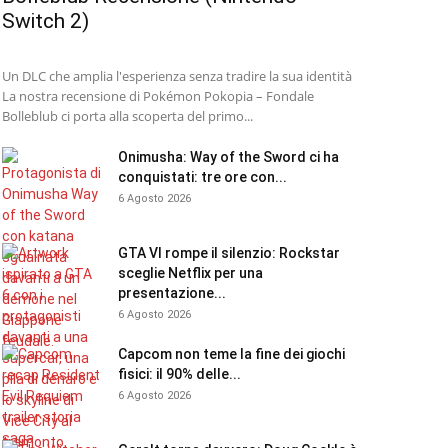
Switch 2)
Un DLC che amplia l'esperienza senza tradire la sua identità
La nostra recensione di Pokémon Pokopia – Fondale
Bolleblub ci porta alla scoperta del primo...
Onimusha: Way of the Sword ci ha
conquistati: tre ore con...
6 Agosto 2026
GTA VI rompe il silenzio: Rockstar
sceglie Netflix per una
presentazione...
6 Agosto 2026
Capcom non teme la fine dei giochi
fisici: il 90% delle...
6 Agosto 2026