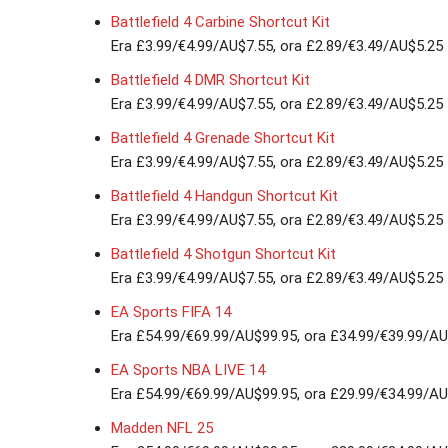
Battlefield 4 Carbine Shortcut Kit
Era £3.99/€4.99/AU$7.55, ora £2.89/€3.49/AU$5.25
Battlefield 4 DMR Shortcut Kit
Era £3.99/€4.99/AU$7.55, ora £2.89/€3.49/AU$5.25
Battlefield 4 Grenade Shortcut Kit
Era £3.99/€4.99/AU$7.55, ora £2.89/€3.49/AU$5.25
Battlefield 4 Handgun Shortcut Kit
Era £3.99/€4.99/AU$7.55, ora £2.89/€3.49/AU$5.25
Battlefield 4 Shotgun Shortcut Kit
Era £3.99/€4.99/AU$7.55, ora £2.89/€3.49/AU$5.25
EA Sports FIFA 14
Era £54.99/€69.99/AU$99.95, ora £34.99/€39.99/A
EA Sports NBA LIVE 14
Era £54.99/€69.99/AU$99.95, ora £29.99/€34.99/A
Madden NFL 25