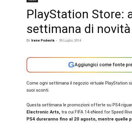
PlayStation Store: 
settimana di novità
Di
Irene Podestà
-
30 Luglio 2014
G
Aggiungici come fonte pre
Come ogni settimana il negozio virtuale PlayStation si
suoi sconti.
Questa settimana le promozioni offerte su PS4 rigua
Electronic Arts,
tra cui FIFA 14 eNeed for Speed Rival
PS4 dureranno fino al 20 agosto, mentre quelle p