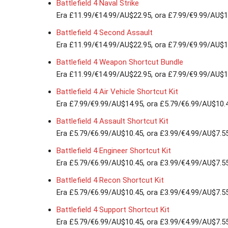
Battlefield 4 Naval Strike
Era £11.99/€14.99/AU$22.95, ora £7.99/€9.99/AU$1
Battlefield 4 Second Assault
Era £11.99/€14.99/AU$22.95, ora £7.99/€9.99/AU$1
Battlefield 4 Weapon Shortcut Bundle
Era £11.99/€14.99/AU$22.95, ora £7.99/€9.99/AU$1
Battlefield 4 Air Vehicle Shortcut Kit
Era £7.99/€9.99/AU$14.95, ora £5.79/€6.99/AU$10.
Battlefield 4 Assault Shortcut Kit
Era £5.79/€6.99/AU$10.45, ora £3.99/€4.99/AU$7.5
Battlefield 4 Engineer Shortcut Kit
Era £5.79/€6.99/AU$10.45, ora £3.99/€4.99/AU$7.5
Battlefield 4 Recon Shortcut Kit
Era £5.79/€6.99/AU$10.45, ora £3.99/€4.99/AU$7.5
Battlefield 4 Support Shortcut Kit
Era £5.79/€6.99/AU$10.45, ora £3.99/€4.99/AU$7.5