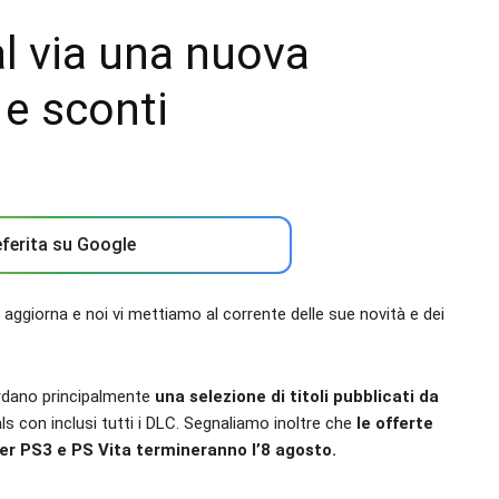
al via una nuova
 e sconti
ferita su Google
 aggiorna e noi vi mettiamo al corrente delle sue novità e dei
rdano principalmente
una selezione di titoli pubblicati da
s con inclusi tutti i DLC. Segnaliamo inoltre che
le offerte
er PS3 e PS Vita termineranno l’8 agosto.