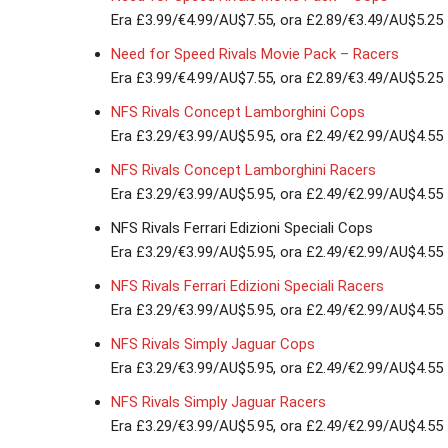
Era £3.99/€4.99/AU$7.55, ora £2.89/€3.49/AU$5.25
Need for Speed Rivals Movie Pack – Racers
Era £3.99/€4.99/AU$7.55, ora £2.89/€3.49/AU$5.25
NFS Rivals Concept Lamborghini Cops
Era £3.29/€3.99/AU$5.95, ora £2.49/€2.99/AU$4.55
NFS Rivals Concept Lamborghini Racers
Era £3.29/€3.99/AU$5.95, ora £2.49/€2.99/AU$4.55
NFS Rivals Ferrari Edizioni Speciali Cops
Era £3.29/€3.99/AU$5.95, ora £2.49/€2.99/AU$4.55
NFS Rivals Ferrari Edizioni Speciali Racers
Era £3.29/€3.99/AU$5.95, ora £2.49/€2.99/AU$4.55
NFS Rivals Simply Jaguar Cops
Era £3.29/€3.99/AU$5.95, ora £2.49/€2.99/AU$4.55
NFS Rivals Simply Jaguar Racers
Era £3.29/€3.99/AU$5.95, ora £2.49/€2.99/AU$4.55