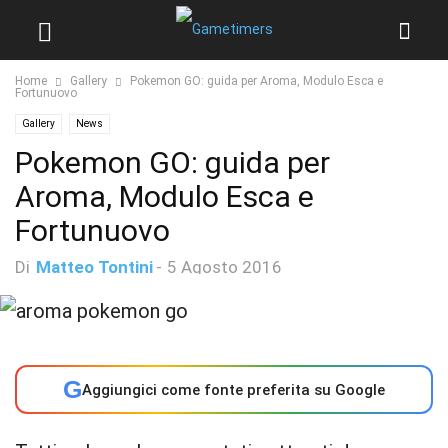
Home
Gallery
Pokemon GO: guida per Aroma, Modulo Esca e
Fortunuovo
Gallery
News
Pokemon GO: guida per
Aroma, Modulo Esca e
Fortunuovo
Di
Matteo Tontini
-
5 Agosto 2016
G
Aggiungici come fonte preferita su Google