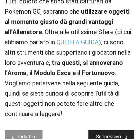
Tutti coloro che sono stati catturati da
Pokemon GO, sapranno che
utilizzare oggetti
al momento giusto dà grandi vantaggi
all’Allenatore
. Oltre alle utilissime Sfere (di cui
abbiamo parlato in
QUESTA GUIDA
), ci sono
altri strumenti che supportano i giocatori nella
loro avventura e,
tra questi, si annoverano
l’Aroma, il Modulo Esca e il Fortunuovo
.
Vogliamo parlarvene nella seguente guida,
quindi se siete curiosi di scoprire l’utilità di
questi oggetti non potete fare altro che
continuare a leggere!
Indietro
Successivo