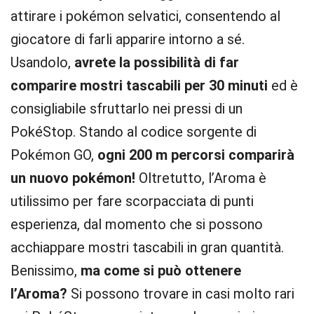
attirare i pokémon selvatici, consentendo al
giocatore di farli apparire intorno a sé.
Usandolo,
avrete la possibilità di far
comparire mostri tascabili per 30 minuti
ed è
consigliabile sfruttarlo nei pressi di un
PokéStop. Stando al codice sorgente di
Pokémon GO,
ogni 200 m percorsi comparirà
un nuovo pokémon!
Oltretutto, l’Aroma è
utilissimo per fare scorpacciata di punti
esperienza, dal momento che si possono
acchiappare mostri tascabili in gran quantità.
Benissimo,
ma come si può ottenere
l’Aroma?
Si possono trovare in casi molto rari