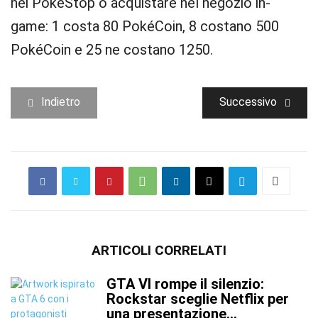
nei PokéStop o acquistare nel negozio in-
game: 1 costa 80 PokéCoin, 8 costano 500
PokéCoin e 25 ne costano 1250.
Indietro
Successivo
ARTICOLI CORRELATI
GTA VI rompe il silenzio:
Rockstar sceglie Netflix per
una presentazione...