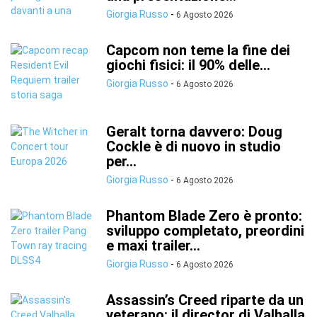
Giorgia Russo
-
6 Agosto 2026
Capcom non teme la fine dei
giochi fisici: il 90% delle...
Giorgia Russo
-
6 Agosto 2026
Geralt torna davvero: Doug
Cockle è di nuovo in studio
per...
Giorgia Russo
-
6 Agosto 2026
Phantom Blade Zero è pronto:
sviluppo completato, preordini
e maxi trailer...
Giorgia Russo
-
6 Agosto 2026
Assassin’s Creed riparte da un
veterano: il director di Valhalla