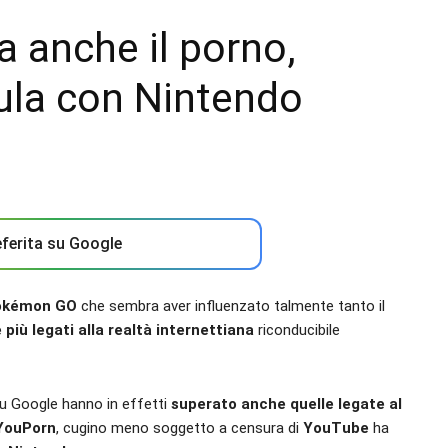
anche il porno,
ula con Nintendo
ferita su Google
okémon GO
che sembra aver influenzato talmente tanto il
più legati alla realtà internettiana
riconducibile
u Google hanno in effetti
superato anche quelle legate al
YouPorn
, cugino meno soggetto a censura di
YouTube
ha