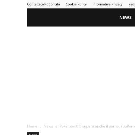
Contattaci/Pubblicità
Cookie Policy
Informativa Privacy
Red
Gametime
NEWS
Home
News
Pokémon GO supera anche il porno, YouPorn 
News