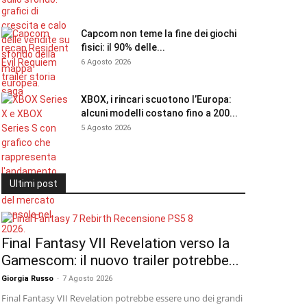
Capcom non teme la fine dei giochi
fisici: il 90% delle...
6 Agosto 2026
XBOX, i rincari scuotono l’Europa:
alcuni modelli costano fino a 200...
5 Agosto 2026
Ultimi post
Final Fantasy VII Revelation verso la
Gamescom: il nuovo trailer potrebbe...
Giorgia Russo
-
7 Agosto 2026
Final Fantasy VII Revelation potrebbe essere uno dei grandi