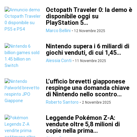
Octopath Traveler 0: la demo è
disponibile oggi su
PlayStation 5...
Marco Bellini
-
12 Novembre 2025
Nintendo supera i 6 miliardi di
giochi venduti, di cui 1,45...
Alessia Conti
-
11 Novembre 2025
L’ufficio brevetti giapponese
respinge una domanda chiave
di Nintendo nello scontro...
Roberto Santoro
-
2 Novembre 2025
Leggende Pokémon Z-A:
vendute oltre 5,8 milioni di
copie nella prima...