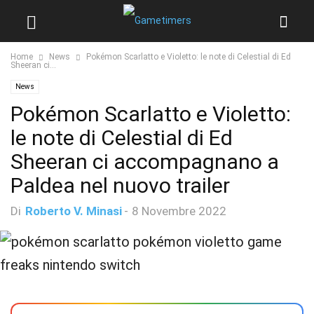
Home
News
Pokémon Scarlatto e Violetto: le note di Celestial di Ed
Sheeran ci...
News
Pokémon Scarlatto e Violetto:
le note di Celestial di Ed
Sheeran ci accompagnano a
Paldea nel nuovo trailer
Di
Roberto V. Minasi
-
8 Novembre 2022