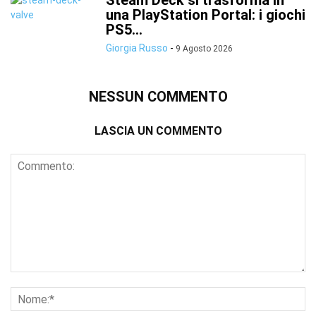
Steam Deck si trasforma in
una PlayStation Portal: i giochi
PS5...
Giorgia Russo
-
9 Agosto 2026
NESSUN COMMENTO
LASCIA UN COMMENTO