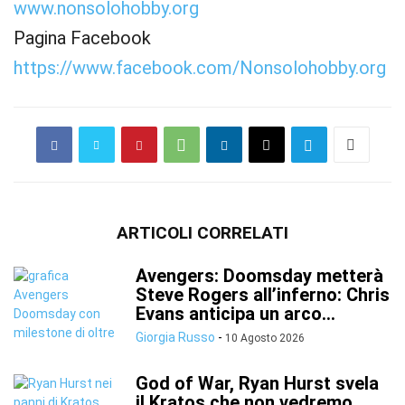
www.nonsolohobby.org
Pagina Facebook
https://www.facebook.com/Nonsolohobby.org
ARTICOLI CORRELATI
Avengers: Doomsday metterà
Steve Rogers all’inferno: Chris
Evans anticipa un arco...
Giorgia Russo
-
10 Agosto 2026
God of War, Ryan Hurst svela
il Kratos che non vedremo...