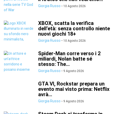
Giorgia Russo
-
10 Agosto 2026
XBOX, scatta la verifica
dell’età: senza controllo niente
nuovi giochi 18+
Giorgia Russo
-
10 Agosto 2026
Spider-Man corre verso i 2
miliardi, Nolan batte sé
stesso: The...
Giorgia Russo
-
9 Agosto 2026
GTA VI, Rockstar prepara un
evento mai visto prima: Netflix
avrà...
Giorgia Russo
-
9 Agosto 2026