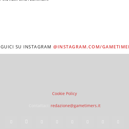
EGUICI SU INSTAGRAM
@INSTAGRAM.COM/GAMETIME
Cookie Policy
Contattaci:
redazione@gametimers.it