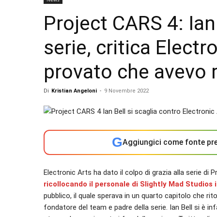
Project CARS 4: Ian 
serie, critica Elect
provato che avevo 
Di
Kristian Angeloni
-
9 Novembre 2022
G
Aggiungici come fonte pre
Electronic Arts ha dato il colpo di grazia alla serie di
ricollocando il personale di Slightly Mad Studios 
pubblico, il quale sperava in un quarto capitolo che rit
fondatore del team e padre della serie. Ian Bell si è i