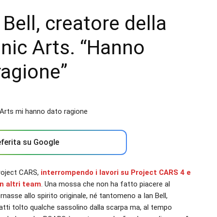
Bell, creatore della
ronic Arts. “Hanno
ragione”
ferita su Google
 Project CARS,
interrompendo i lavori su Project CARS 4 e
in altri team
. Una mossa che non ha fatto piacere al
ornasse allo spirito originale, né tantomeno a Ian Bell,
nfatti tolto qualche sassolino dalla scarpa ma, al tempo