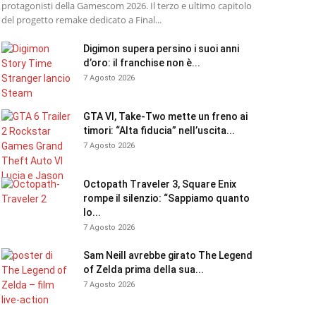
protagonisti della Gamescom 2026. Il terzo e ultimo capitolo
del progetto remake dedicato a Final...
Digimon supera persino i suoi anni
d’oro: il franchise non è...
7 Agosto 2026
GTA VI, Take-Two mette un freno ai
timori: “Alta fiducia” nell’uscita...
7 Agosto 2026
Octopath Traveler 3, Square Enix
rompe il silenzio: “Sappiamo quanto
lo...
7 Agosto 2026
Sam Neill avrebbe girato The Legend
of Zelda prima della sua...
7 Agosto 2026