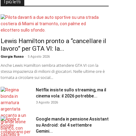
I più letti
Lewis Hamilton pronto a “cancellare il
lavoro” per GTA VI: la...
Giorgia Russo
-
5 Agosto 2026
Anche Lewis Hamilton sembra attendere GTA VI con la
stessa impazienza di milioni di giocatori. Nelle ultime ore è
tornata a circolare sui social...
Netflix insiste sullo streaming, ma il
cinema vola: il 2026 potrebbe...
3 Agosto 2026
Google manda in pensione Assistant
su Android: dal 4 settembre
Gemini...