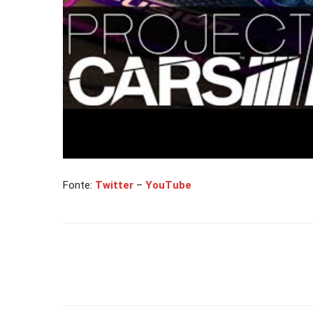
Fonte:
Twitter
–
YouTube