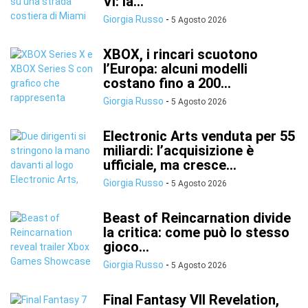
VI: la...
Giorgia Russo
-
5 Agosto 2026
XBOX, i rincari scuotono
l’Europa: alcuni modelli
costano fino a 200...
Giorgia Russo
-
5 Agosto 2026
Electronic Arts venduta per 55
miliardi: l’acquisizione è
ufficiale, ma cresce...
Giorgia Russo
-
5 Agosto 2026
Beast of Reincarnation divide
la critica: come può lo stesso
gioco...
Giorgia Russo
-
5 Agosto 2026
Final Fantasy VII Revelation,