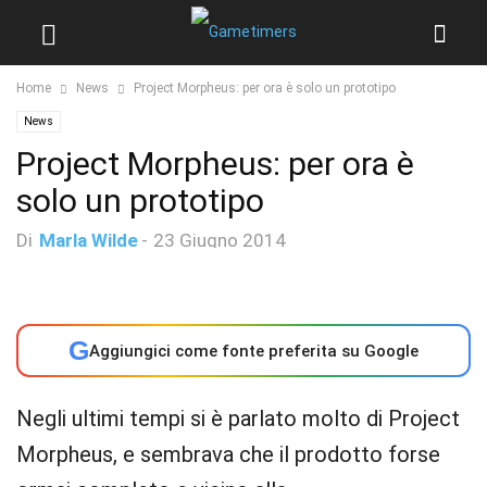
Home
News
Project Morpheus: per ora è solo un prototipo
News
Project Morpheus: per ora è
solo un prototipo
Di
Marla Wilde
-
23 Giugno 2014
G
Aggiungici come fonte preferita su Google
Negli ultimi tempi si è parlato molto di Project
Morpheus, e sembrava che il prodotto forse