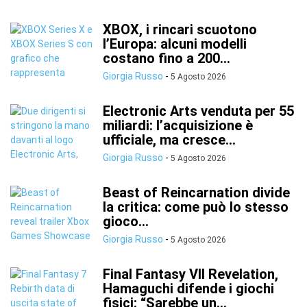
XBOX, i rincari scuotono
l’Europa: alcuni modelli
costano fino a 200...
Giorgia Russo
-
5 Agosto 2026
Electronic Arts venduta per 55
miliardi: l’acquisizione è
ufficiale, ma cresce...
Giorgia Russo
-
5 Agosto 2026
Beast of Reincarnation divide
la critica: come può lo stesso
gioco...
Giorgia Russo
-
5 Agosto 2026
Final Fantasy VII Revelation,
Hamaguchi difende i giochi
fisici: “Sarebbe un...