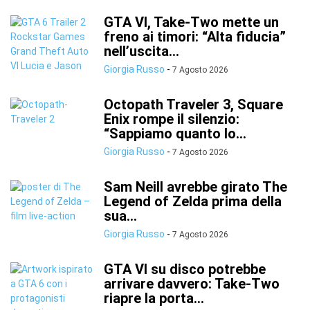
GTA VI, Take-Two mette un
freno ai timori: “Alta fiducia”
nell’uscita...
Giorgia Russo
-
7 Agosto 2026
Octopath Traveler 3, Square
Enix rompe il silenzio:
“Sappiamo quanto lo...
Giorgia Russo
-
7 Agosto 2026
Sam Neill avrebbe girato The
Legend of Zelda prima della
sua...
Giorgia Russo
-
7 Agosto 2026
GTA VI su disco potrebbe
arrivare davvero: Take-Two
riapre la porta...