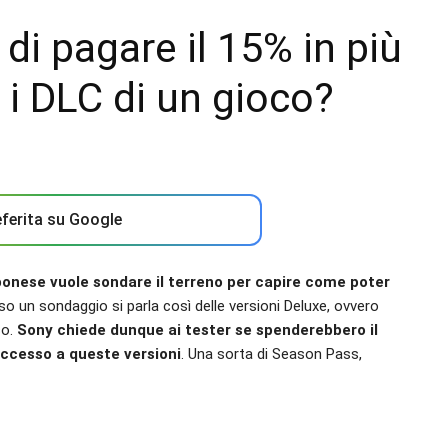
di pagare il 15% in più
i i DLC di un gioco?
ferita su Google
ponese vuole sondare il terreno per capire come poter
rso un sondaggio si parla così delle versioni Deluxe, ovvero
co.
Sony chiede dunque ai tester se spenderebbero il
 accesso a queste versioni
. Una sorta di Season Pass,