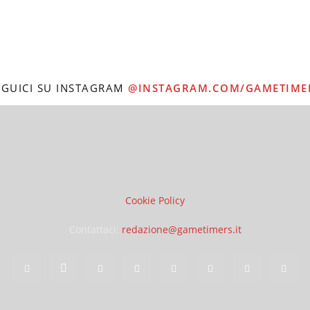
EGUICI SU INSTAGRAM
@INSTAGRAM.COM/GAMETIME
Cookie Policy
Contattaci:
redazione@gametimers.it