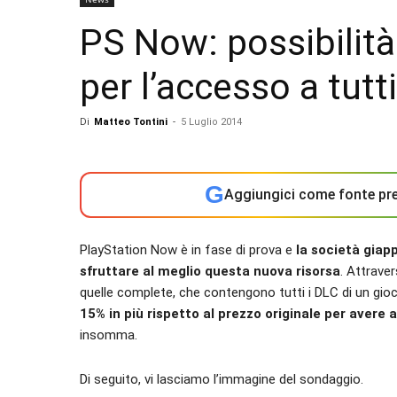
PS Now: possibilità 
per l’accesso a tutt
Di
Matteo Tontini
-
5 Luglio 2014
G
Aggiungici come fonte pre
PlayStation Now è in fase di prova e
la società giap
sfruttare al meglio questa nuova risorsa
. Attrave
quelle complete, che contengono tutti i DLC di un gio
15% in più rispetto al prezzo originale per avere
insomma.
Di seguito, vi lasciamo l’immagine del sondaggio.