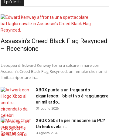
I più letti
Assassin’s Creed Black Flag Resynced
– Recensione
L’epopea di Edward Kenway torna a solcare il mare con
Assassin's Creed Black Flag Resynced, un remake che non si
limita a riportare in...
XBOX punta a un traguardo
gigantesco: l’obiettivo è raggiungere
un miliardo...
31 Luglio 2026
XBOX 360 sta per rinascere su PC?
Un leak svela i...
3 Agosto 2026