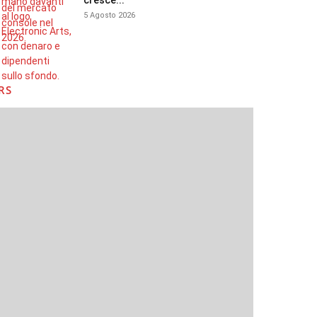
cresce...
5 Agosto 2026
RS