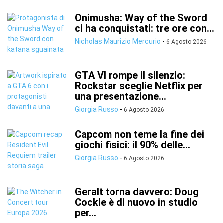
Onimusha: Way of the Sword
ci ha conquistati: tre ore con...
Nicholas Maurizio Mercurio
-
6 Agosto 2026
GTA VI rompe il silenzio:
Rockstar sceglie Netflix per
una presentazione...
Giorgia Russo
-
6 Agosto 2026
Capcom non teme la fine dei
giochi fisici: il 90% delle...
Giorgia Russo
-
6 Agosto 2026
Geralt torna davvero: Doug
Cockle è di nuovo in studio
per...