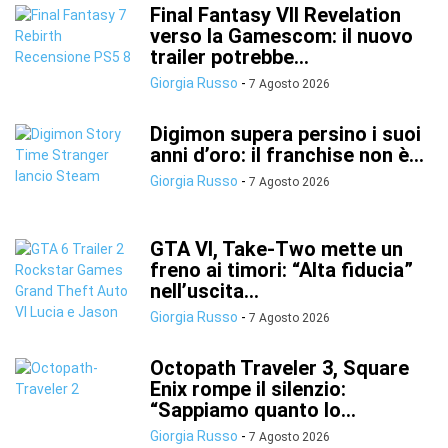
Final Fantasy VII Revelation
verso la Gamescom: il nuovo
trailer potrebbe...
Giorgia Russo
-
7 Agosto 2026
Digimon supera persino i suoi
anni d’oro: il franchise non è...
Giorgia Russo
-
7 Agosto 2026
GTA VI, Take-Two mette un
freno ai timori: “Alta fiducia”
nell’uscita...
Giorgia Russo
-
7 Agosto 2026
Octopath Traveler 3, Square
Enix rompe il silenzio:
“Sappiamo quanto lo...
Giorgia Russo
-
7 Agosto 2026