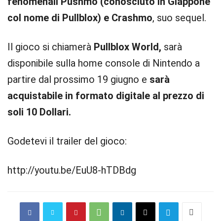
fenomenali Pushmo (conosciuto in Giappone
col nome di Pullblox) e Crashmo
, suo sequel.
Il gioco si chiamerà
Pullblox World,
sarà
disponibile sulla home console di Nintendo a
partire dal prossimo 19 giugno e
sarà
acquistabile in formato digitale al prezzo di
soli 10 Dollari.
Godetevi il trailer del gioco:
http://youtu.be/EuU8-hTDBdg