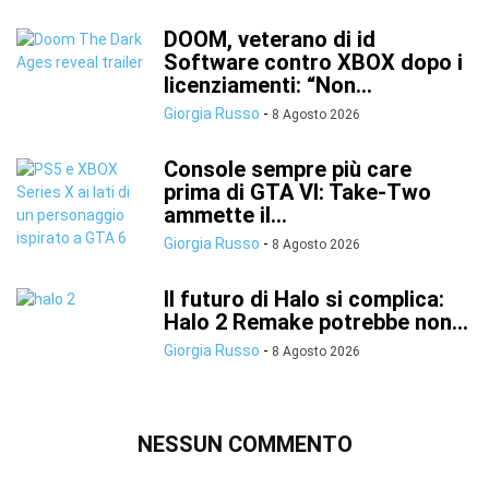
DOOM, veterano di id
Software contro XBOX dopo i
licenziamenti: “Non...
Giorgia Russo
-
8 Agosto 2026
Console sempre più care
prima di GTA VI: Take-Two
ammette il...
Giorgia Russo
-
8 Agosto 2026
Il futuro di Halo si complica:
Halo 2 Remake potrebbe non...
Giorgia Russo
-
8 Agosto 2026
NESSUN COMMENTO