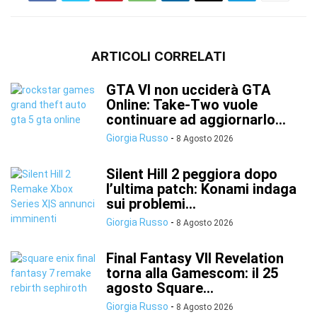
ARTICOLI CORRELATI
GTA VI non ucciderà GTA
Online: Take-Two vuole
continuare ad aggiornarlo...
Giorgia Russo
-
8 Agosto 2026
Silent Hill 2 peggiora dopo
l’ultima patch: Konami indaga
sui problemi...
Giorgia Russo
-
8 Agosto 2026
Final Fantasy VII Revelation
torna alla Gamescom: il 25
agosto Square...
Giorgia Russo
-
8 Agosto 2026